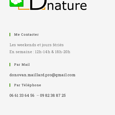
Me Contacter
Les weekends et jours fériés
En semaine : 12h-14h & 18h-20h
Par Mail
donovan.maillard.pro@gmail.com
Par Téléphone
06 61 33 64 56
–
09 82 38 87 25