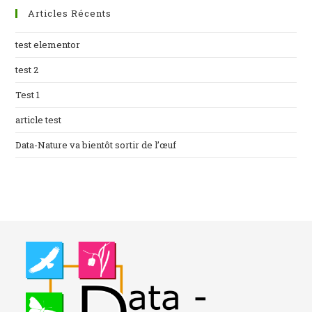
Articles Récents
test elementor
test 2
Test 1
article test
Data-Nature va bientôt sortir de l’œuf