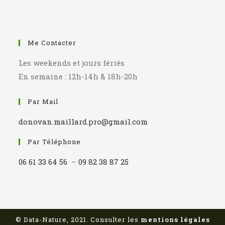
Me Contacter
Les weekends et jours fériés
En semaine : 12h-14h & 18h-20h
Par Mail
donovan.maillard.pro@gmail.com
Par Téléphone
06 61 33 64 56
–
09 82 38 87 25
© Data-Nature, 2021. Consulter les
mentions légales