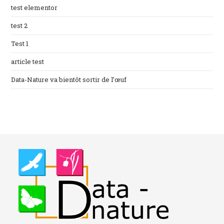
test elementor
test 2
Test 1
article test
Data-Nature va bientôt sortir de l’œuf