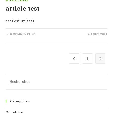
NON CLASSÉ
article test
ceci est un test
0 COMMENTAIRE
4 AOÛT 2021
1
2
Catégories
Non classé