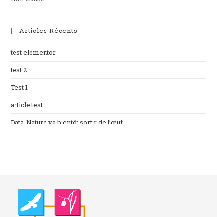
Articles Récents
test elementor
test 2
Test 1
article test
Data-Nature va bientôt sortir de l’œuf