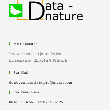
Me Contacter
Les weekends et jours fériés
En semaine : 12h-14h & 18h-20h
Par Mail
donovan.maillard.pro@gmail.com
Par Téléphone
06 61 33 64 56
–
09 82 38 87 25